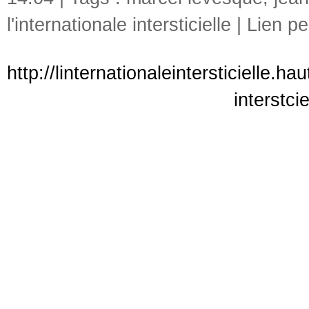
l'internationale intersticielle
|
Lien p
http://linternationaleintersticielle.
interstci