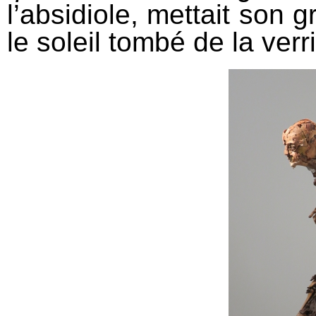
l’absidiole, mettait son 
le soleil tombé de la verr