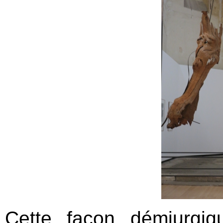
Cette façon démiurgiq