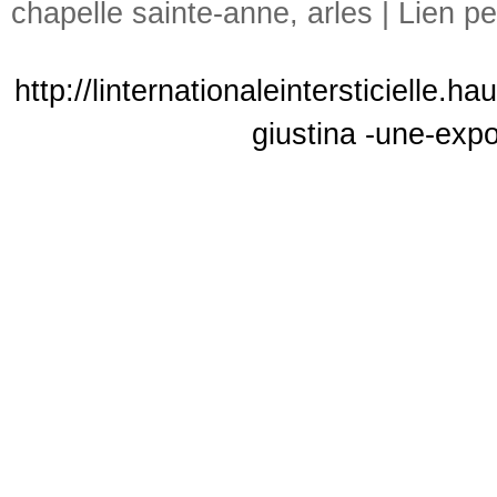
chapelle sainte-anne
,
arles
|
Lien p
http://linternationaleintersticielle.h
giustina -une-expo