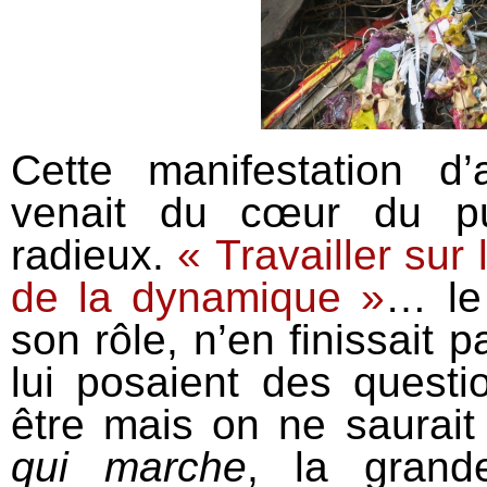
Cette manifestation d’
venait du cœur du pu
radieux.
« Travailler sur 
de la dynamique »
… le 
son rôle, n’en finissait 
lui posaient des questi
être mais on ne saurait
qui marche
, la grand