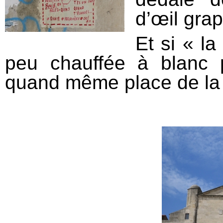
d’œil gra
Et si « l
peu chauffée à blanc p
quand même place de la