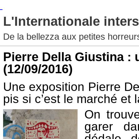
L'Internationale inters
De la bellezza aux petites horreur
Pierre Della Giustina :
(12/09/2016)
Une exposition Pierre Del
pis si c’est le marché et 
On trouve
garer da
dédale d