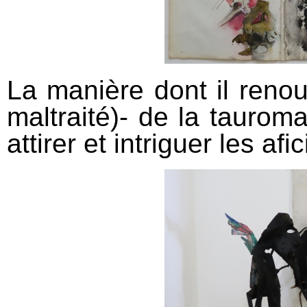
La manière dont il renouv
maltraité)- de la taurom
attirer et intriguer les afi