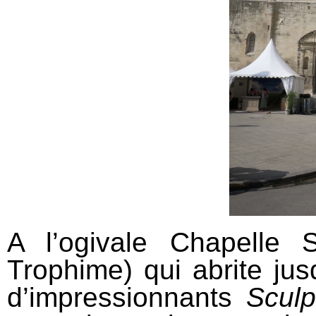
A l’ogivale Chapelle S
Trophime) qui abrite ju
d’impressionnants
Sculp