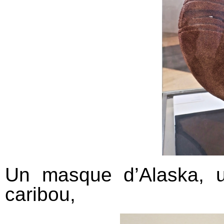
Un masque d’Alaska, u
caribou,