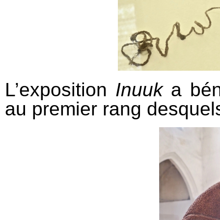
L’exposition
Inuuk
a béné
au premier rang desque