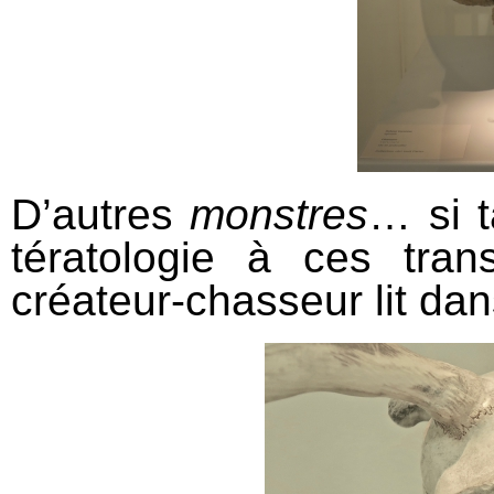
D’autres
monstres
… si t
tératologie à ces tra
créateur-chasseur lit dan