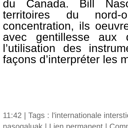
du Canada. Bill Naso
territoires du nord
concentration, ils oeuvr
avec gentillesse aux 
l’utilisation des instr
façons d’interpréter les m
11:42 | Tags :
l'internationale intersti
nasogaluak
|
Lien permanent
|
Comm