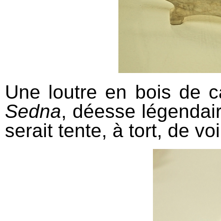
Une loutre en bois de car
Sedna
, déesse légendair
serait tente, à tort, de vo