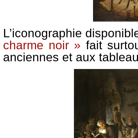
L’iconographie disponibl
charme noir »
fait surto
anciennes et aux tableau