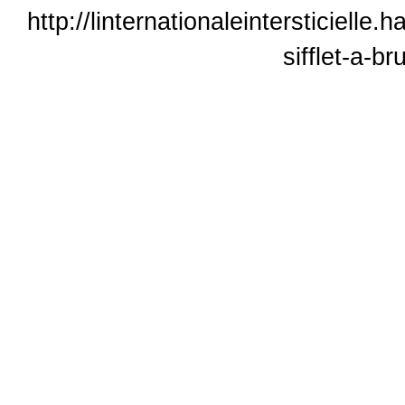
http://linternationaleintersticiell
sifflet-a-b