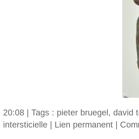
20:08 | Tags :
pieter bruegel
,
david 
intersticielle
|
Lien permanent
|
Comm