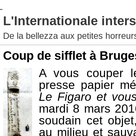
L'Internationale inters
De la bellezza aux petites horreur
Coup de sifflet à Bruge
A vous couper le
presse papier mé
Le Figaro et vou
mardi 8 mars 2016
soudain cet objet
au milieu et sauv