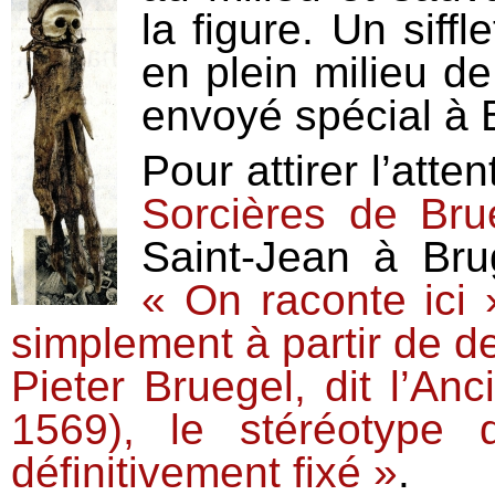
la figure. Un siff
en plein milieu de 
envoyé spécial à 
Pour attirer l’atte
Sorcières de Bru
Saint-Jean à Bru
« On raconte ici 
simplement à partir de 
Pieter Bruegel, dit l’An
1569), le stéréotype 
définitivement fixé »
.