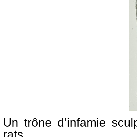
Un trône d’infamie scul
rats.