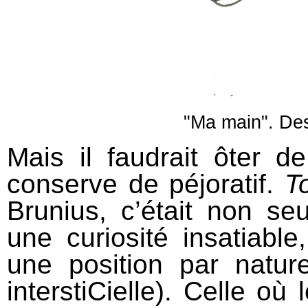
"Ma main". Des
Mais il faudrait ôter d
conserve de péjoratif.
To
Brunius, c’était non se
une curiosité insatiable,
une position par natur
interstiCielle). Celle où