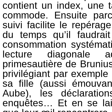
contient un index, une t
commode. Ensuite parc
suivi facilite le repéra
du temps qu’il faudrai
consommation systémati
lecture diagonale
primesautière de Brunius
privilégiant par exemple 
sa fille (aussi émouva
Aube), les déclarati
enquêtes… Et en se laiss