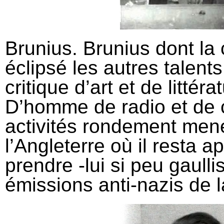
Brunius. Brunius dont la 
éclipsé les autres talents
critique d’art et de littér
D’homme de radio et de c
activités rondement mené
l’Angleterre où il resta ap
prendre -lui si peu gaulli
émissions anti-nazis de 