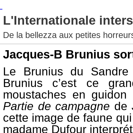
L'Internationale inters
De la bellezza aux petites horreur
Jacques-B Brunius sor
Le Brunius du Sandre 
Brunius c’est ce gra
moustaches en guidon 
Partie de campagne
de J
cette image de faune qui
madame Dufour interprét