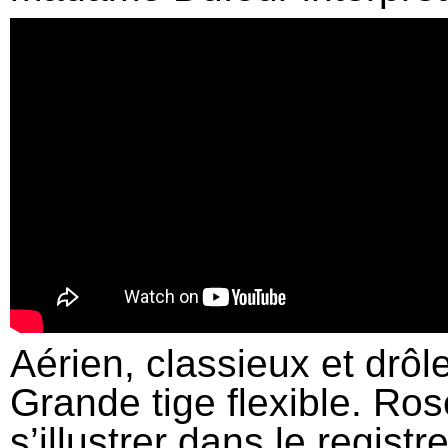
Aérien, classieux et drôle
Grande tige flexible. Ros
s’illustrer dans le regis