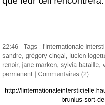
que leur œil rencontrera.
22:46 | Tags :
l'internationale intersti
sandre
,
grégory cingal
,
lucien logett
renoir
,
jane marken
,
sylvia bataille
,
permanent
|
Commentaires (2)
http://linternationaleintersticielle
brunius-sort-d