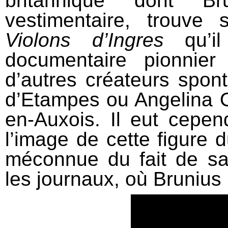
britannique dont Br
vestimentaire, trouve
Violons d’Ingres
qu’i
documentaire pionnie
d’autres créateurs sp
d’Etampes ou Angelina 
en-Auxois. Il eut cepend
l’image de cette figure 
méconnue du fait de sa
les journaux, où Brunius 