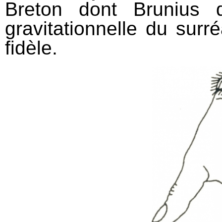
Breton dont Brunius q
gravitationnelle du surr
fidèle.