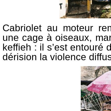
Cabriolet au moteur re
une cage à oiseaux, mar
keffieh : il s’est entouré
dérision la violence diff