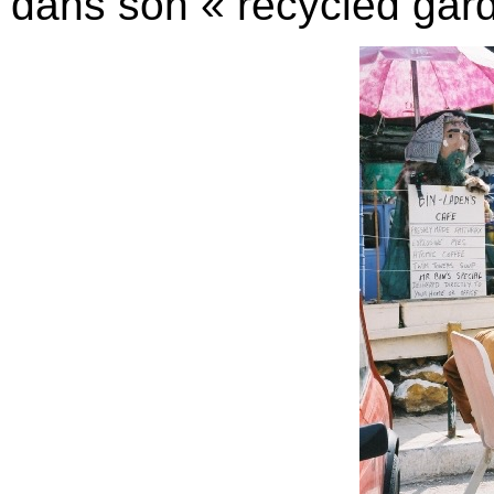
dans son « recycled gar