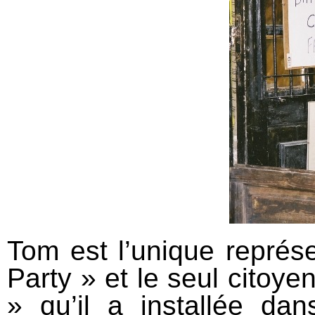
Tom est l’unique représ
Party » et le seul citoyen
» qu’il a installée d