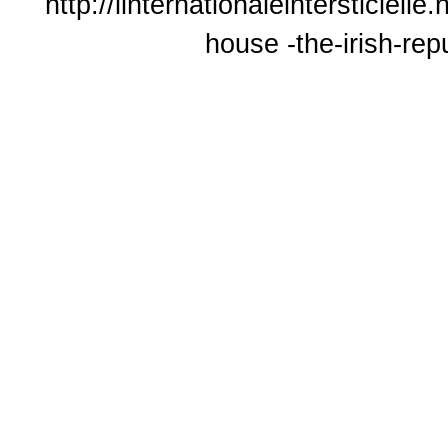
http://linternationaleintersticiel
house -the-irish-rep