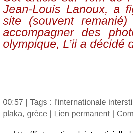
Jean-Louis Lanoux, a fi
site (souvent remanié)
accompagner des phot
olympique, L’ii a décidé d
00:57 | Tags :
l'internationale intersti
plaka
,
grèce
|
Lien permanent
|
Comm