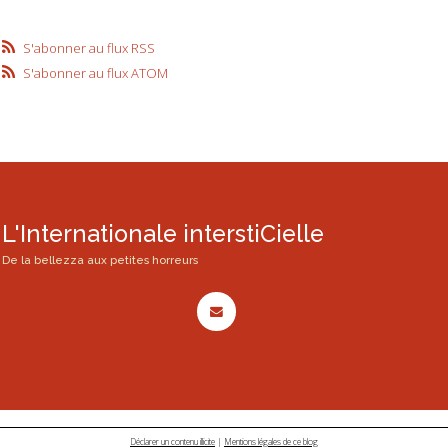
S'abonner au flux RSS
S'abonner au flux ATOM
L'Internationale interstiCielle
De la bellezza aux petites horreurs
Déclarer un contenu illicite
|
Mentions légales de ce blog