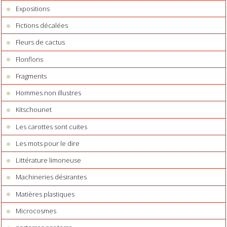
Expositions
Fictions décalées
Fleurs de cactus
Flonflons
Fragments
Hommes non illustres
Kitschounet
Les carottes sont cuites
Les mots pour le dire
Littérature limoneuse
Machineries désirantes
Matières plastiques
Microcosmes