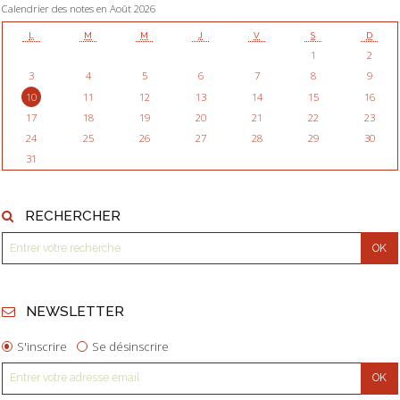
Calendrier des notes en Août 2026
L
M
M
J
V
S
D
1
2
3
4
5
6
7
8
9
10
11
12
13
14
15
16
17
18
19
20
21
22
23
24
25
26
27
28
29
30
31
RECHERCHER
NEWSLETTER
S'inscrire
Se désinscrire