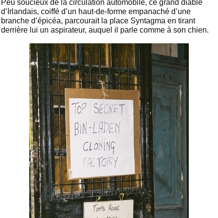
Peu soucieux de la circulation automobile, ce grand diable
d’Irlandais, coiffé d’un haut-de-forme empanaché d’une
branche d’épicéa, parcourait la place Syntagma en tirant
derrière lui un aspirateur, auquel il parle comme à son chien.