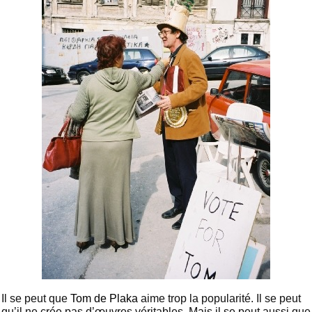
Il se peut que
Tom de Plaka
aime trop la popularité. Il se peut
qu’il ne crée pas d’œuvres véritables. Mais il se peut aussi que