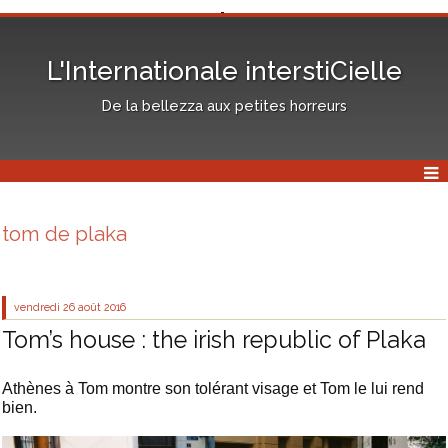
L'Internationale interstiCielle
De la bellezza aux petites horreurs
tom de plaka
vendredi 26
août 2016
Tom’s house : the irish republic of Plaka
Athènes à Tom montre son tolérant visage et Tom le lui rend
bien.