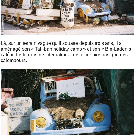
Là, sur un terrain vague qu’il squatte depuis trois ans, il a
aménagé son « Tali-ban holiday camp » et son « Bin-Laden’s
café ». Le terrorisme international ne lui inspire pas que des
calembours.