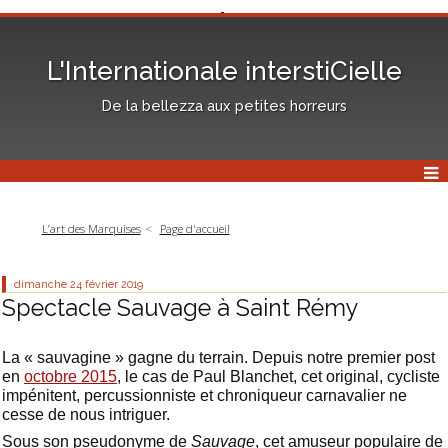
L'Internationale interstiCielle
De la bellezza aux petites horreurs
L’art des Marquises
Page d'accueil
dimanche 24
février 2019
Spectacle Sauvage à Saint Rémy
La « sauvagine » gagne du terrain. Depuis notre premier post
en
octobre 2015
, le cas de Paul Blanchet, cet original, cycliste
impénitent, percussionniste et chroniqueur carnavalier ne
cesse de nous intriguer.
Sous son pseudonyme de
Sauvage
, cet amuseur populaire de