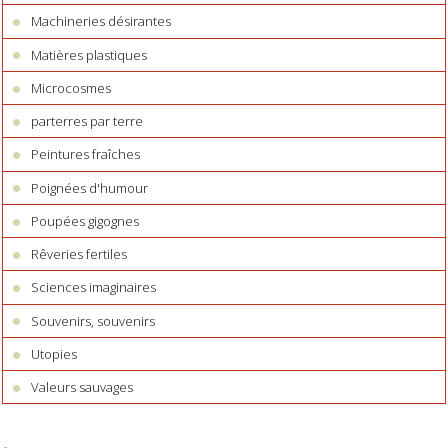
Machineries désirantes
Matières plastiques
Microcosmes
parterres par terre
Peintures fraîches
Poignées d'humour
Poupées gigognes
Rêveries fertiles
Sciences imaginaires
Souvenirs, souvenirs
Utopies
Valeurs sauvages