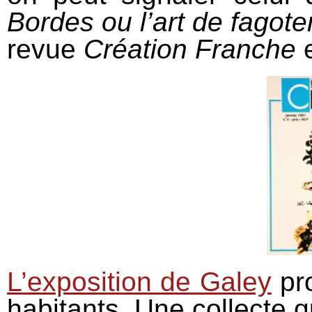
Bordes ou l’art de fagote
revue
Création Franche
e
L’exposition de Galey
pr
habitants. Une collecte q