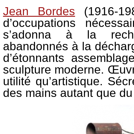
Jean Bordes
(1916-198
d’occupations nécessai
s’adonna à la reche
abandonnés à la décharge 
d’étonnants assemblage
sculpture moderne. Œuvr
utilité qu’artistique. Séc
des mains autant que du