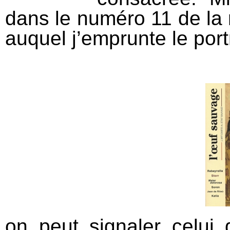
dans le numéro 11 de la
auquel j’emprunte le por
on peut signaler celui