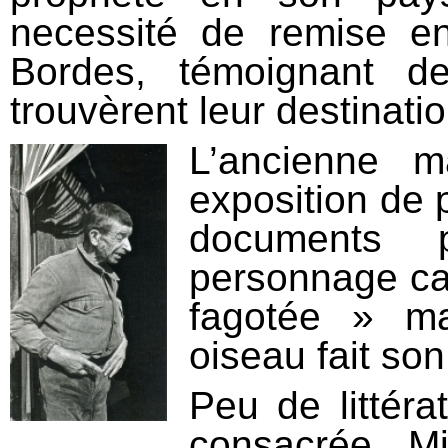
necessité de remise e
Bordes, témoignant d
trouvèrent leur destinatio
L’ancienne m
exposition de 
documents p
personnage ca
fagotée » m
oiseau fait son
Peu de littéra
consacrée. Mi