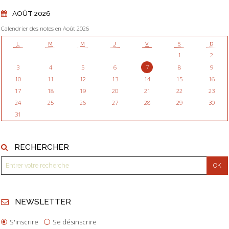
AOÛT 2026
Calendrier des notes en Août 2026
L
M
M
J
V
S
D
1
2
3
4
5
6
7
8
9
10
11
12
13
14
15
16
17
18
19
20
21
22
23
24
25
26
27
28
29
30
31
RECHERCHER
NEWSLETTER
S'inscrire
Se désinscrire