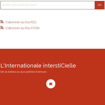
S'abonner au flux RSS
S'abonner au flux ATOM
L'Internationale interstiCielle
De la bellezza aux petites horreurs