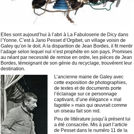
Elles sont aujourd’hui à l’abri à La Fabuloserie de Dicy dans
l’Yonne. C’est à Jano Pesset d’Orgibet, un village voisin de
Galey qu’on le doit. A la disparition de Jean Bordes, il fit mentir
l’adage selon lequel nul n’est prophète en son pays. Promises
au néant par necessité de remise en ordre, les pièces de Jean
Bordes, témoignant de son génie du recyclage, trouvèrent leur
destination.
L’ancienne mairie de Galey avec
cette exposition de photographies,
de textes et de documents porte
l’éclairage sur ce personnage
captivant, d’une élégance « mal
fagotée » mais qui œuvrait comme
un oiseau fait son nid.
Peu de littérature jusqu’à présent lui
a été consacrée. Mis à part l’article
de Pesset dans le numéro 11 de la