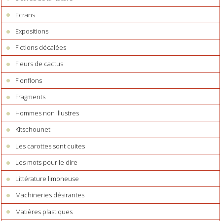
Ecrans
Expositions
Fictions décalées
Fleurs de cactus
Flonflons
Fragments
Hommes non illustres
Kitschounet
Les carottes sont cuites
Les mots pour le dire
Littérature limoneuse
Machineries désirantes
Matières plastiques