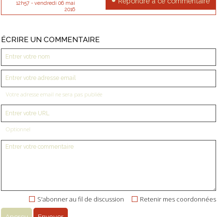
Répondre à ce commentaire
12h57
-
vendredi 06
mai
2016
ÉCRIRE UN COMMENTAIRE
Votre adresse email ne sera pas publiée
Optionnel
S'abonner au fil de discussion
Retenir mes coordonnées