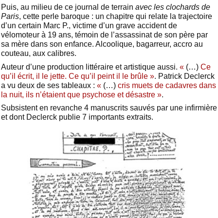
Puis, au milieu de ce journal de terrain
avec les clochards de
Paris
, cette perle baroque : un chapitre qui relate la trajectoire
d’un certain Marc P., victime d’un grave accident de
vélomoteur à 19 ans, témoin de l’assassinat de son père par
sa mère dans son enfance. Alcoolique, bagarreur, accro au
couteau, aux calibres.
Auteur d’une production littéraire et artistique aussi.
«
(…)
Ce
qu’il écrit, il le jette. Ce qu’il peint il le brûle »
. Patrick Declerck
a vu deux de ses tableaux :
«
(…)
cris muets de cadavres dans
la nuit, ils n’étaient que psychose et désastre »
.
Subsistent en revanche 4 manuscrits sauvés par une infirmière
et dont Declerck publie 7 importants extraits.