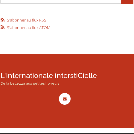
S'abonner au flux RSS
S'abonner au flux ATOM
L'Internationale interstiCielle
De la bellezza aux petites horreurs