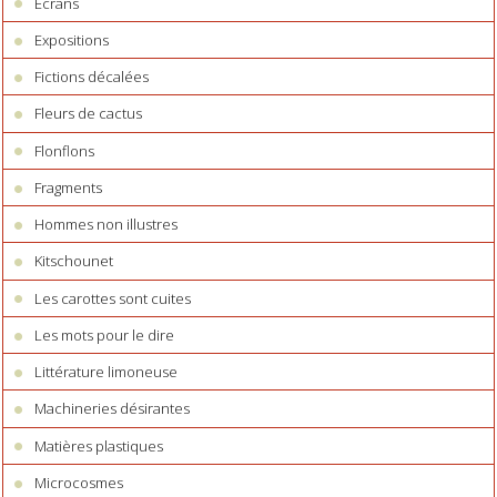
Ecrans
Expositions
Fictions décalées
Fleurs de cactus
Flonflons
Fragments
Hommes non illustres
Kitschounet
Les carottes sont cuites
Les mots pour le dire
Littérature limoneuse
Machineries désirantes
Matières plastiques
Microcosmes