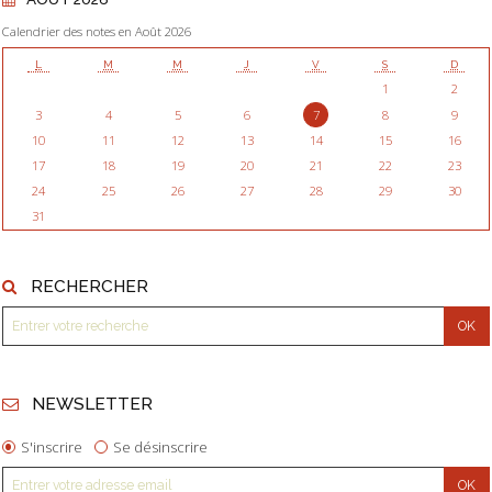
Calendrier des notes en Août 2026
L
M
M
J
V
S
D
1
2
3
4
5
6
7
8
9
10
11
12
13
14
15
16
17
18
19
20
21
22
23
24
25
26
27
28
29
30
31
RECHERCHER
NEWSLETTER
S'inscrire
Se désinscrire