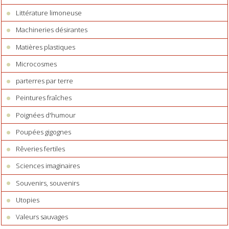
Littérature limoneuse
Machineries désirantes
Matières plastiques
Microcosmes
parterres par terre
Peintures fraîches
Poignées d'humour
Poupées gigognes
Rêveries fertiles
Sciences imaginaires
Souvenirs, souvenirs
Utopies
Valeurs sauvages