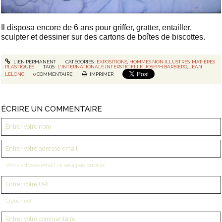
Il disposa encore de 6 ans pour griffer, gratter, entailler,
sculpter et dessiner sur des cartons de boîtes de biscottes.
LIEN PERMANENT
CATÉGORIES :
EXPOSITIONS
,
HOMMES NON ILLUSTRES
,
MATIÈRES
PLASTIQUES
TAGS :
L'INTERNATIONALE INTERSTICIELLE
,
JOSEPH BARBIERO
,
JEAN
LELONG
0
COMMENTAIRE
IMPRIMER
ÉCRIRE UN COMMENTAIRE
Votre adresse email ne sera pas publiée
Optionnel