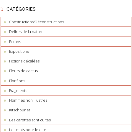
CATÉGORIES
Constructions/Déconstructions
Délires de la nature
Ecrans
Expositions
Fictions décalées
Fleurs de cactus
Flonflons
Fragments
Hommes non illustres
Kitschounet
Les carottes sont cuites
Les mots pour le dire