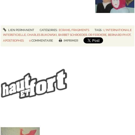
LIEN PERMANENT
CATÉGORIES :
ECRANS
,
FRAGMENTS
TAGS :
L'INTERNATIONALE
INTERSTICIELLE
,
CHARLES BUKOWSKI
,
BARBET SCHROEDER
,
DR FERDIÈRE
,
BERNARD PIVOT
,
APOSTROPHES
0
COMMENTAIRE
IMPRIMER