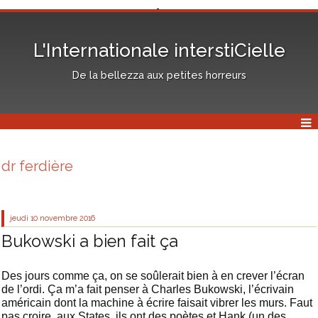
L'Internationale interstiCielle
De la bellezza aux petites horreurs
dr ferdière
jeudi 10
novembre 2016
Bukowski a bien fait ça
Des jours comme ça, on se soûlerait bien à en crever l’écran
de l’ordi. Ça m’a fait penser à Charles Bukowski, l’écrivain
américain dont la machine à écrire faisait vibrer les murs. Faut
pas croire, aux States, ils ont des poètes et Hank (un des