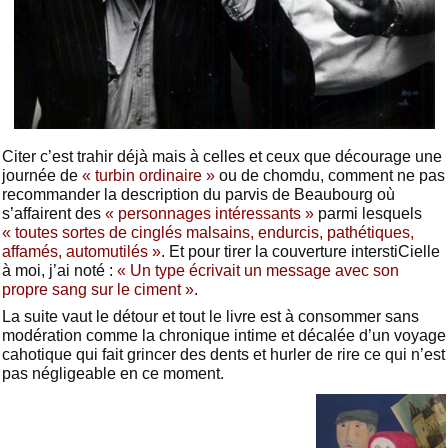
Citer c’est trahir déjà mais à celles et ceux que décourage une
journée de
« turbin ordinaire »
ou de chomdu, comment ne pas
recommander la description du parvis de Beaubourg où
s’affairent des
« personnages intéressants »
parmi lesquels
« toutes sortes de cinglés malsains, endurcis, pathétiques,
affamés, automutilés »
. Et pour tirer la couverture interstiCielle
à moi, j’ai noté :
« Un type écrivait un message avec son
propre sang sur le ciment »
.
La suite vaut le détour et tout le livre est à consommer sans
modération comme la chronique intime et décalée d’un voyage
cahotique qui fait grincer des dents et hurler de rire ce qui n’est
pas négligeable en ce moment.