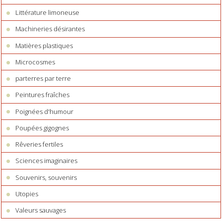
Littérature limoneuse
Machineries désirantes
Matières plastiques
Microcosmes
parterres par terre
Peintures fraîches
Poignées d'humour
Poupées gigognes
Rêveries fertiles
Sciences imaginaires
Souvenirs, souvenirs
Utopies
Valeurs sauvages