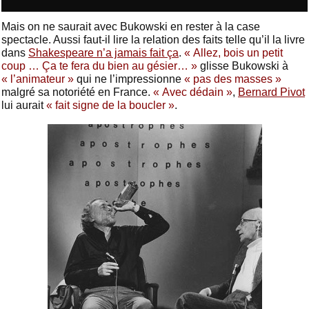
Mais on ne saurait avec Bukowski en rester à la case
spectacle. Aussi faut-il lire la relation des faits telle qu’il la livre
dans
Shakespeare n’a jamais fait ça
.
« Allez, bois un petit
coup … Ça te fera du bien au gésier… »
glisse Bukowski à
« l’animateur »
qui ne l’impressionne
« pas des masses »
malgré sa notoriété en France.
« Avec dédain »
,
Bernard Pivot
lui aurait
« fait signe de la boucler »
.