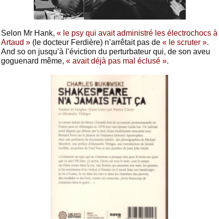
Selon Mr Hank,
« le psy qui avait administré les électrochocs à
Artaud »
(le docteur Ferdière) n’arrêtait pas de
« le scruter »
.
And so on jusqu’à l’éviction du perturbateur qui, de son aveu
goguenard même,
« avait déjà pas mal éclusé »
.