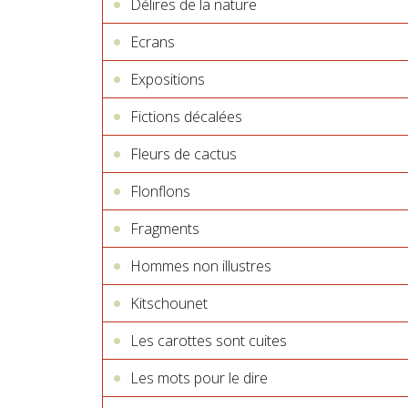
Délires de la nature
Ecrans
Expositions
Fictions décalées
Fleurs de cactus
Flonflons
Fragments
Hommes non illustres
Kitschounet
Les carottes sont cuites
Les mots pour le dire