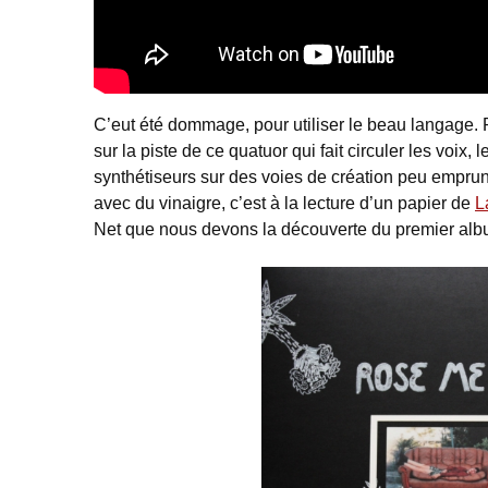
C’eut été dommage, pour utiliser le beau langage. 
sur la piste de ce quatuor qui fait circuler les voix, l
synthétiseurs sur des voies de création peu empru
avec du vinaigre, c’est à la lecture d’un papier de
L
Net que nous devons la découverte du premier al