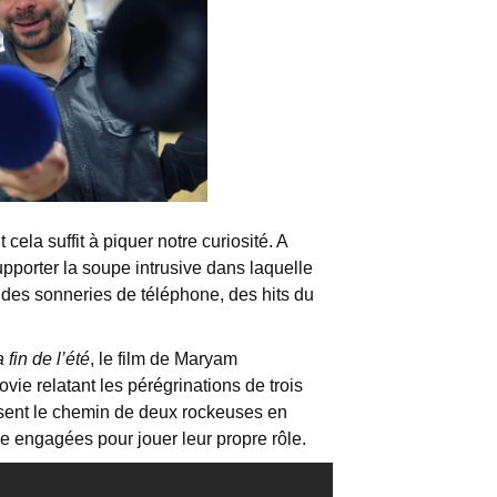
cela suffit à piquer notre curiosité. A
upporter la soupe intrusive dans laquelle
, des sonneries de téléphone, des hits du
 fin de l’été
, le film de Maryam
e relatant les pérégrinations de trois
isent le chemin de deux rockeuses en
e engagées pour jouer leur propre rôle.