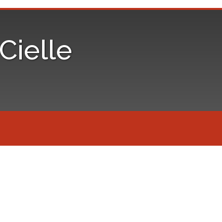
iCielle