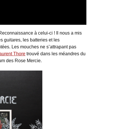
Reconnaissance à celui-ci ! Il nous a mis
es guitares, les batteries et les
ntées. Les mouches ne s’attrapant pas
aurent Thore
trouvé dans les méandres du
bum des Rose Mercie.