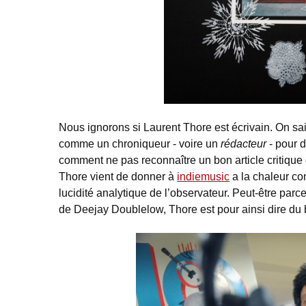
Nous ignorons si Laurent Thore est écrivain. On sai
comme un chroniqueur - voire un
rédacteur
- pour d
comment ne pas reconnaître un bon article critique
Thore vient de donner à
indiemusic
a la chaleur co
lucidité analytique de l’observateur. Peut-être pa
de Deejay Doublelow, Thore est pour ainsi dire du 