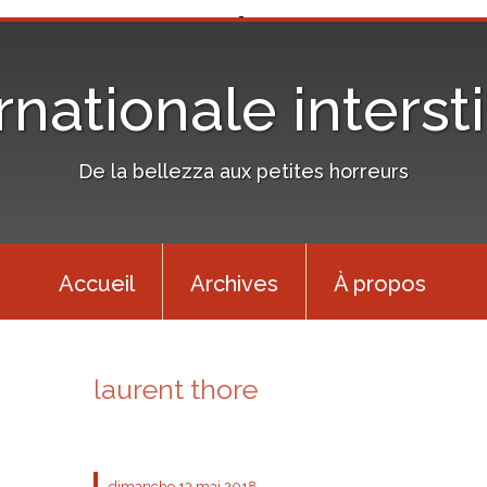
rnationale interst
De la bellezza aux petites horreurs
Accueil
Archives
À propos
laurent thore
dimanche 13
mai 2018