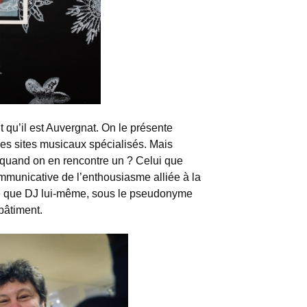
t qu’il est Auvergnat. On le présente
es sites musicaux spécialisés. Mais
 quand on en rencontre un ? Celui que
mmunicative de l’enthousiasme alliée à la
rce que DJ lui-même, sous le pseudonyme
bâtiment.