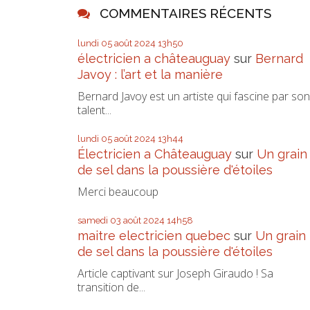
COMMENTAIRES RÉCENTS
lundi 05
août 2024
13h50
électricien a châteauguay
sur
Bernard
Javoy : l’art et la manière
Bernard Javoy est un artiste qui fascine par son
talent...
lundi 05
août 2024
13h44
Électricien a Châteauguay
sur
Un grain
de sel dans la poussière d'étoiles
Merci beaucoup
samedi 03
août 2024
14h58
maitre electricien quebec
sur
Un grain
de sel dans la poussière d'étoiles
Article captivant sur Joseph Giraudo ! Sa
transition de...