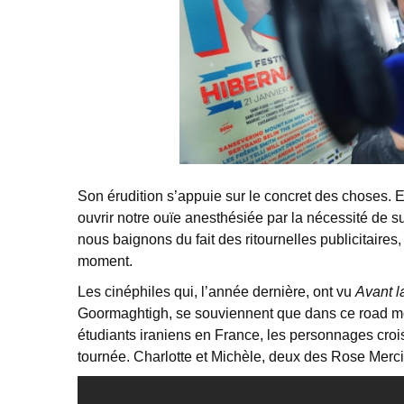
Son érudition s’appuie sur le concret des choses. Et 
ouvrir notre ouïe anesthésiée par la nécessité de s
nous baignons du fait des ritournelles publicitaires
moment.
Les cinéphiles qui, l’année dernière, ont vu
Avant la
Goormaghtigh, se souviennent que dans ce road movi
étudiants iraniens en France, les personnages cro
tournée. Charlotte et Michèle, deux des Rose Merci