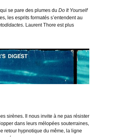
e qui se pare des plumes du
Do It Yourself
es, les esprits formatés s’entendent au
todidactes
. Laurent Thore est plus
s sirènes. Il nous invite à ne pas résister
lopper dans leurs mélopées souterraines,
le retour hypnotique du même, la ligne