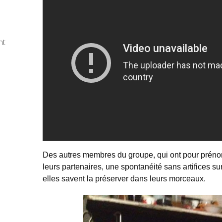
nt
e
Des autres membres du groupe, qui ont pour prén
leurs partenaires, une spontanéité sans artifices sur
elles savent la préserver dans leurs morceaux.