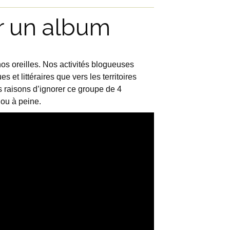
r un album
nos oreilles. Nos activités blogueuses
 et littéraires que vers les territoires
s raisons d’ignorer ce groupe de 4
 ou à peine.