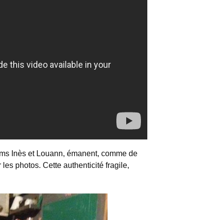
oms Inès et Louann, émanent, comme de
 les photos. Cette authenticité fragile,