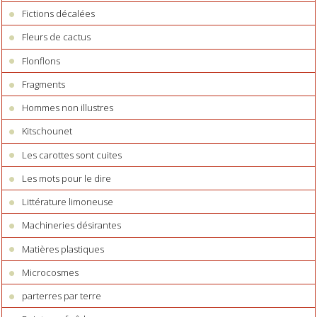
Fictions décalées
Fleurs de cactus
Flonflons
Fragments
Hommes non illustres
Kitschounet
Les carottes sont cuites
Les mots pour le dire
Littérature limoneuse
Machineries désirantes
Matières plastiques
Microcosmes
parterres par terre