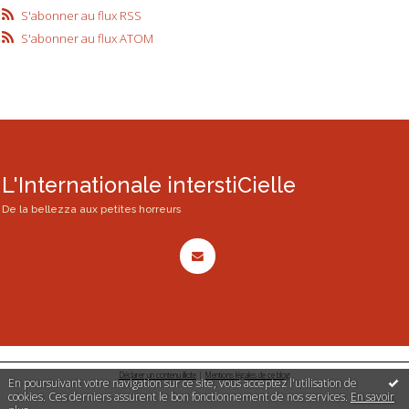
S'abonner au flux RSS
S'abonner au flux ATOM
L'Internationale interstiCielle
De la bellezza aux petites horreurs
Déclarer un contenu illicite
|
Mentions légales de ce blog
En poursuivant votre navigation sur ce site, vous acceptez l'utilisation de
cookies. Ces derniers assurent le bon fonctionnement de nos services.
En savoir