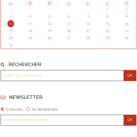
L
M
M
J
V
S
D
1
2
3
4
5
6
7
8
9
10
11
12
13
14
15
16
17
18
19
20
21
22
23
24
25
26
27
28
29
30
31
RECHERCHER
NEWSLETTER
S'inscrire
Se désinscrire