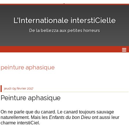
L'Internationale interstiCielle
De la bellezza aux petites horreurs
peinture aphasique
jeudi 09
février 2017
Peinture aphasique
On ne parle que du canard. Le canard toujours sauvage
naturellement. Mais les
Enfants du bon Dieu
ont aussi leur
charme interstiCiel.