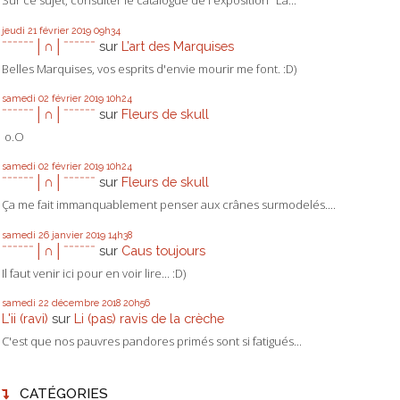
Sur ce sujet, consulter le catalogue de l'exposition "La...
jeudi 21
février 2019
09h34
ˉˉˉˉˉˉ│∩│ˉˉˉˉˉˉ
sur
L’art des Marquises
Belles Marquises, vos esprits d'envie mourir me font. :D)
samedi 02
février 2019
10h24
ˉˉˉˉˉˉ│∩│ˉˉˉˉˉˉ
sur
Fleurs de skull
o.O
samedi 02
février 2019
10h24
ˉˉˉˉˉˉ│∩│ˉˉˉˉˉˉ
sur
Fleurs de skull
Ça me fait immanquablement penser aux crânes surmodelés....
samedi 26
janvier 2019
14h38
ˉˉˉˉˉˉ│∩│ˉˉˉˉˉˉ
sur
Caus toujours
Il faut venir ici pour en voir lire... :D)
samedi 22
décembre 2018
20h56
L'ii (ravi)
sur
Li (pas) ravis de la crèche
C'est que nos pauvres pandores primés sont si fatigués...
CATÉGORIES