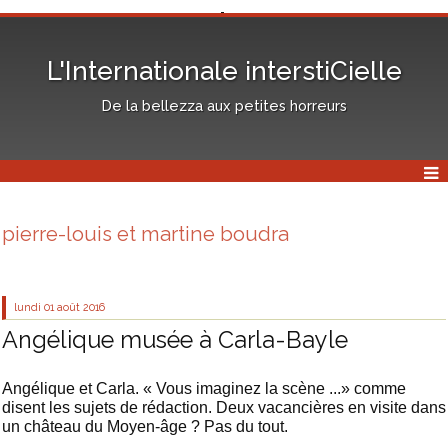
L'Internationale interstiCielle
De la bellezza aux petites horreurs
pierre-louis et martine boudra
lundi 01
août 2016
Angélique musée à Carla-Bayle
Angélique et Carla. « Vous imaginez la scène ...» comme
disent les sujets de rédaction. Deux vacancières en visite dans
un château du Moyen-âge ? Pas du tout.