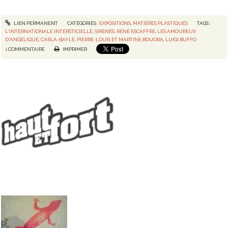
LIEN PERMANENT
CATÉGORIES :
EXPOSITIONS
,
MATIÈRES PLASTIQUES
TAGS :
L'INTERNATIONALE INTERSTICIELLE
,
SIRÈNES
,
RENÉ ESCAFFRE
,
LES AMOUREUX
D'ANGÉLIQUE
,
CARLA-BAYLE
,
PIERRE-LOUIS ET MARTINE BOUDRA
,
LUIGI BUFFO
1
COMMENTAIRE
IMPRIMER