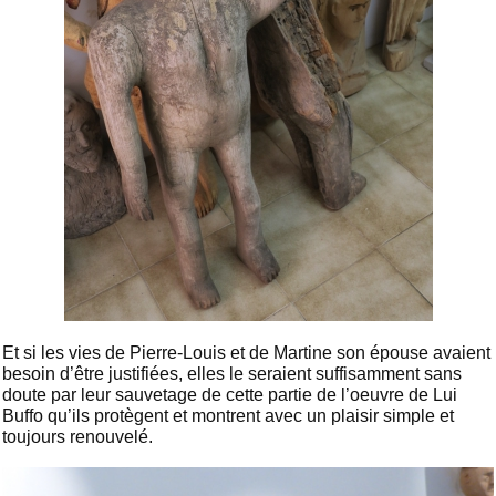
Et si les vies de Pierre-Louis et de Martine son épouse avaient
besoin d’être justifiées, elles le seraient suffisamment sans
doute par leur sauvetage de cette partie de l’oeuvre de Lui
Buffo qu’ils protègent et montrent avec un plaisir simple et
toujours renouvelé.