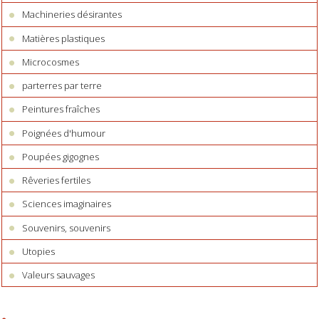
Machineries désirantes
Matières plastiques
Microcosmes
parterres par terre
Peintures fraîches
Poignées d'humour
Poupées gigognes
Rêveries fertiles
Sciences imaginaires
Souvenirs, souvenirs
Utopies
Valeurs sauvages