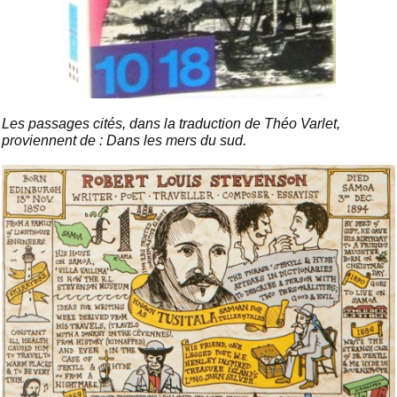
Les passages cités, dans la traduction de Théo Varlet,
proviennent de : Dans les mers du sud.