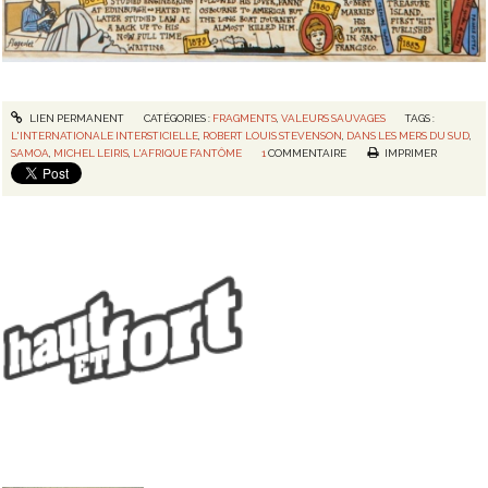
LIEN PERMANENT
CATÉGORIES :
FRAGMENTS
,
VALEURS SAUVAGES
TAGS :
L'INTERNATIONALE INTERSTICIELLE
,
ROBERT LOUIS STEVENSON
,
DANS LES MERS DU SUD
,
SAMOA
,
MICHEL LEIRIS
,
L'AFRIQUE FANTÔME
1
COMMENTAIRE
IMPRIMER