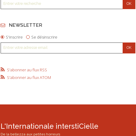
NEWSLETTER
S'inscrire
Se désinscrire
S'abonner au flux RSS
S'abonner au flux ATOM
L'Internationale interstiCielle
De la bellezza aux petites horreurs