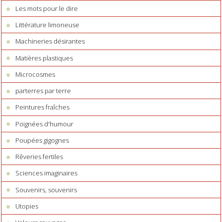
Les mots pour le dire
Littérature limoneuse
Machineries désirantes
Matières plastiques
Microcosmes
parterres par terre
Peintures fraîches
Poignées d'humour
Poupées gigognes
Rêveries fertiles
Sciences imaginaires
Souvenirs, souvenirs
Utopies