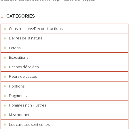
CATÉGORIES
Constructions/Déconstructions
Délires de la nature
Ecrans
Expositions
Fictions décalées
Fleurs de cactus
Flonflons
Fragments
Hommes non illustres
Kitschounet
Les carottes sont cuites