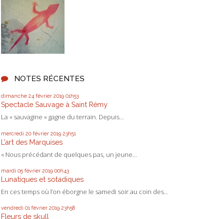
NOTES RÉCENTES
dimanche 24
février 2019
01h53
Spectacle Sauvage à Saint Rémy
La « sauvagine » gagne du terrain. Depuis...
mercredi 20
février 2019
23h51
L’art des Marquises
« Nous précédant de quelques pas, un jeune...
mardi 05
février 2019
00h43
Lunatiques et sotadiques
En ces temps où l’on éborgne le samedi soir au coin des...
vendredi 01
février 2019
23h58
Fleurs de skull