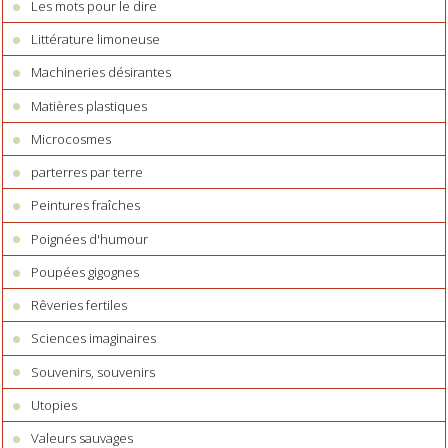
Les mots pour le dire
Littérature limoneuse
Machineries désirantes
Matières plastiques
Microcosmes
parterres par terre
Peintures fraîches
Poignées d'humour
Poupées gigognes
Rêveries fertiles
Sciences imaginaires
Souvenirs, souvenirs
Utopies
Valeurs sauvages