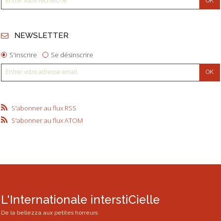
NEWSLETTER
S'inscrire
Se désinscrire
S'abonner au flux RSS
S'abonner au flux ATOM
L'Internationale interstiCielle
De la bellezza aux petites horreurs