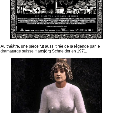
Au théâtre, une pièce fut aussi tirée de la légende par le
dramaturge suisse Hansjörg Schneider en 1971.