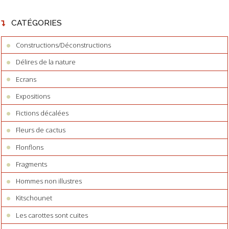
CATÉGORIES
Constructions/Déconstructions
Délires de la nature
Ecrans
Expositions
Fictions décalées
Fleurs de cactus
Flonflons
Fragments
Hommes non illustres
Kitschounet
Les carottes sont cuites