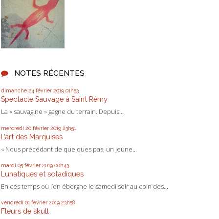
NOTES RÉCENTES
dimanche 24
février 2019
01h53
Spectacle Sauvage à Saint Rémy
La « sauvagine » gagne du terrain. Depuis...
mercredi 20
février 2019
23h51
L’art des Marquises
« Nous précédant de quelques pas, un jeune...
mardi 05
février 2019
00h43
Lunatiques et sotadiques
En ces temps où l’on éborgne le samedi soir au coin des...
vendredi 01
février 2019
23h58
Fleurs de skull