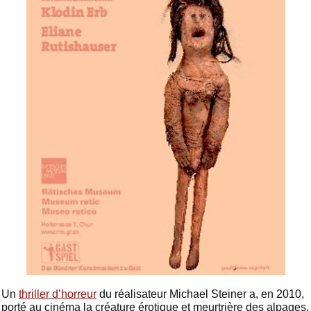
Un
thriller d’horreur
du réalisateur Michael Steiner a, en 2010,
porté au cinéma la créature érotique et meurtrière des alpages.