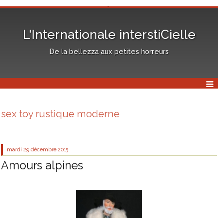
L'Internationale interstiCielle
De la bellezza aux petites horreurs
sex toy rustique moderne
mardi 29
décembre 2015
Amours alpines