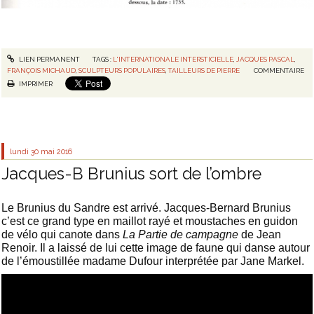
LIEN PERMANENT
TAGS :
L'INTERNATIONALE INTERSTICIELLE
,
JACQUES PASCAL
,
FRANÇOIS MICHAUD
,
SCULPTEURS POPULAIRES
,
TAILLEURS DE PIERRE
COMMENTAIRE
IMPRIMER
lundi 30
mai 2016
Jacques-B Brunius sort de l’ombre
Le Brunius du Sandre est arrivé. Jacques-Bernard Brunius
c’est ce grand type en maillot rayé et moustaches en guidon
de vélo qui canote dans
La Partie de campagne
de Jean
Renoir. Il a laissé de lui cette image de faune qui danse autour
de l’émoustillée madame Dufour interprétée par Jane Markel.