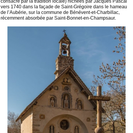
consacré par la tradition locale) nichées par Jacques Pascal
vers 1740 dans la façade de Saint-Grégoire dans le hameau
de l’Aubérie, sur la commune de Bénévent-et-Charbillac,
récemment absorbée par Saint-Bonnet-en-Champsaur.