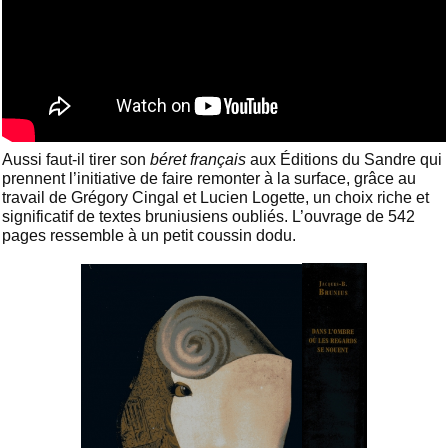
Aussi faut-il tirer son
béret français
aux Éditions du Sandre qui
prennent l’initiative de faire remonter à la surface, grâce au
travail de Grégory Cingal et Lucien Logette, un choix riche et
significatif de textes bruniusiens oubliés. L’ouvrage de 542
pages ressemble à un petit coussin dodu.