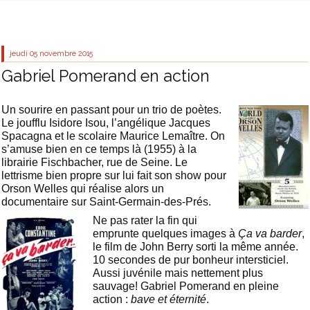
jeudi 05
novembre 2015
Gabriel Pomerand en action
Un sourire en passant pour un trio de poètes.
Le joufflu Isidore Isou, l’angélique Jacques
Spacagna et le scolaire Maurice Lemaître. On
s’amuse bien en ce temps là (1955) à la
librairie Fischbacher, rue de Seine. Le
lettrisme bien propre sur lui fait son show pour
Orson Welles qui réalise alors un
documentaire sur Saint-Germain-des-Prés.
Ne pas rater la fin qui
emprunte quelques images à
Ça va barder
,
le film de John Berry sorti la même année.
10 secondes de pur bonheur intersticiel.
Aussi juvénile mais nettement plus
sauvage! Gabriel Pomerand en pleine
action :
bave et éternité
.