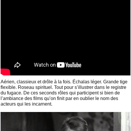
Aérien, classieux et drôle à la fois. Échalas léger. Grande tige
flexible. Roseau spirituel. Tout pour s’illustrer dans le registre
du fugace. De ces seconds rôles qui participent si bien de
l’ambiance des films qu’on finit par en oublier le nom des
acteurs qui les incarnent.