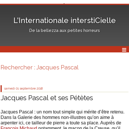
L'Internationale interstiCielle
De la bellezza aux petites horreurs
Rechercher : Jacques Pascal
samedi 01
septembre 2018
Jacques Pascal et ses Pétètes
Jacques Pascal : un nom tout simple qui mérite d’être retenu.
Dans la Galerie des hommes non-illustres qu’on aime à
arpenter ici, ce tailleur de pierre a toute sa place. Auprès de
François Michaud
notamment, le maçon de la Creuse, qu’il