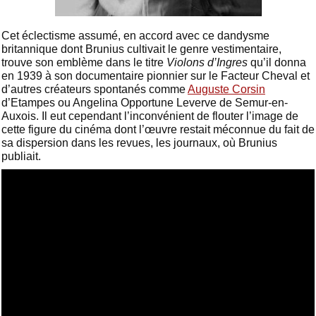
Cet éclectisme assumé, en accord avec ce dandysme
britannique dont Brunius cultivait le genre vestimentaire,
trouve son emblème dans le titre
Violons d’Ingres
qu’il donna
en 1939 à son documentaire pionnier sur le Facteur Cheval et
d’autres créateurs spontanés comme
Auguste Corsin
d’Etampes ou Angelina Opportune Leverve de Semur-en-
Auxois. Il eut cependant l’inconvénient de flouter l’image de
cette figure du cinéma dont l’œuvre restait méconnue du fait de
sa dispersion dans les revues, les journaux, où Brunius
publiait.