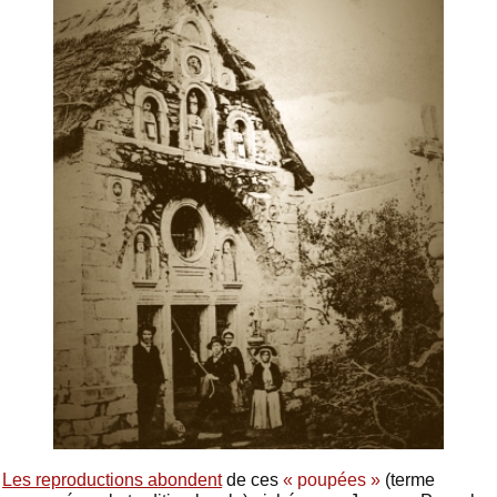
Les reproductions abondent
de ces
« poupées »
(terme