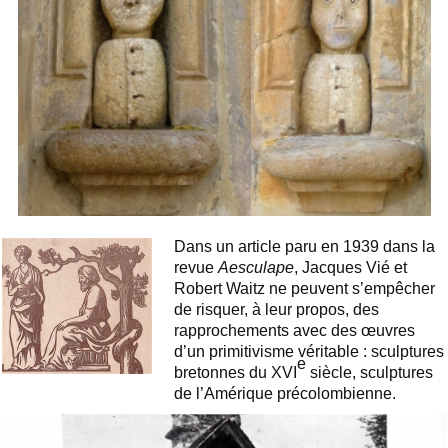
Dans un article paru en 1939 dans la
revue
Aesculape
, Jacques Vié et
Robert Waitz ne peuvent s’empêcher
de risquer, à leur propos, des
rapprochements avec des œuvres
d’un primitivisme véritable : sculptures
e
bretonnes du XVI
siècle, sculptures
de l’Amérique précolombienne.