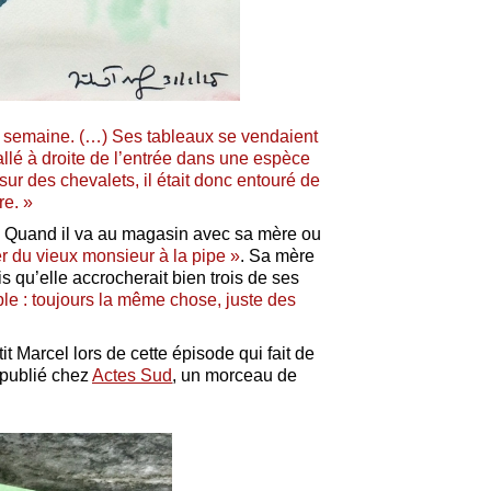
 par semaine. (…) Ses tableaux se vendaient
llé à droite de l’entrée dans une espèce
e sur des chevalets, il était donc entouré de
re. »
é. Quand il va au magasin avec sa mère ou
er du vieux monsieur à la pipe »
.
Sa mère
s qu’elle accrocherait bien trois de ses
le : toujours la même chose, juste des
it Marcel lors de cette épisode qui fait de
 publié chez
Actes Sud
, un morceau de