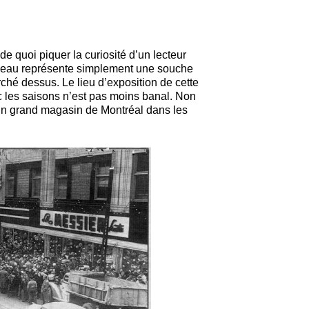
e quoi piquer la curiosité d’un lecteur
tableau représente simplement une souche
erché dessus.
Le lieu d’exposition de cette
c les saisons n’est pas moins banal. Non
un grand magasin de Montréal dans les