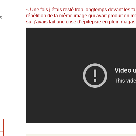
« Une fois j’étais resté trop longtemps devant les t
répétition de la même image qui avait produit en moi
s
su, j’avais fait une crise d’épilepsie en plein magas