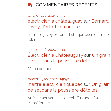
COMMENTAIRES RÉCENTS
lundi 05
août 2024
13h50
électricien a châteauguay
sur
Bernard
Javoy : l’art et la manière
Bernard Javoy est un artiste qui fascine par son
talent...
lundi 05
août 2024
13h44
Électricien a Châteauguay
sur
Un grain
de sel dans la poussière d'étoiles
Merci beaucoup
samedi 03
août 2024
14h58
maitre electricien quebec
sur
Un grain
de sel dans la poussière d'étoiles
Article captivant sur Joseph Giraudo ! Sa
transition de...