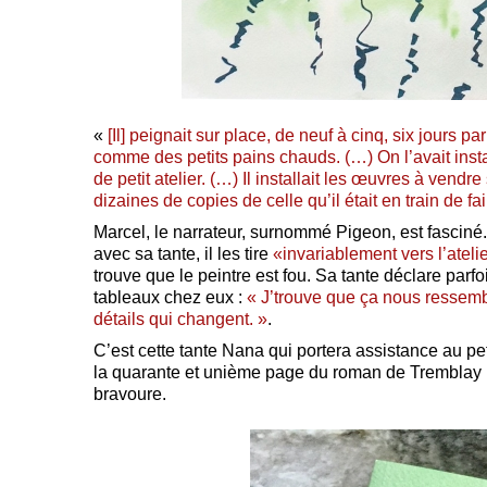
«
[Il] peignait sur place, de neuf à cinq, six jours
comme des petits pains chauds. (…) On l’avait insta
de petit atelier. (…) Il installait les œuvres à vendr
dizaines de copies de celle qu’il était en train de fai
Marcel, le narrateur, surnommé Pigeon, est fascin
avec sa tante, il les tire
«invariablement vers l’ateli
trouve que le peintre est fou.
Sa tante déclare parfoi
tableaux chez eux :
« J’trouve que ça nous ressemb
détails qui changent. »
.
C’est cette tante Nana qui portera assistance au pet
la quarante et unième page du roman de Tremblay
bravoure.