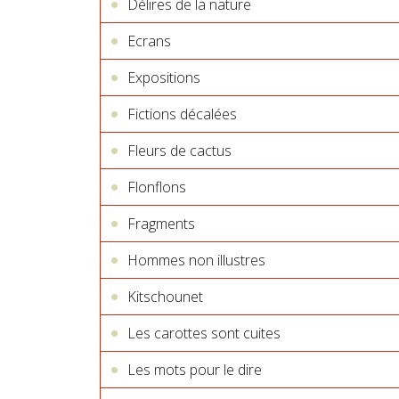
Délires de la nature
Ecrans
Expositions
Fictions décalées
Fleurs de cactus
Flonflons
Fragments
Hommes non illustres
Kitschounet
Les carottes sont cuites
Les mots pour le dire