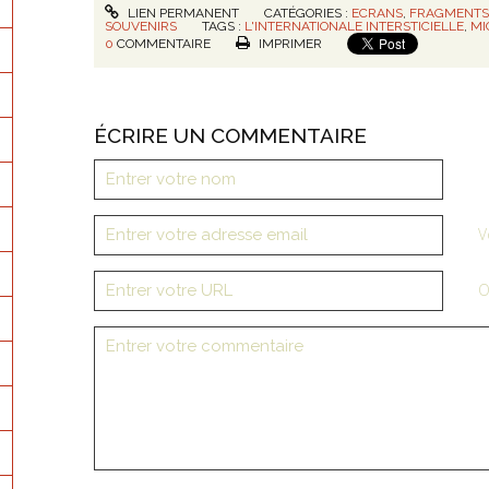
LIEN PERMANENT
CATÉGORIES :
ECRANS
,
FRAGMENTS
SOUVENIRS
TAGS :
L'INTERNATIONALE INTERSTICIELLE
,
MI
0
COMMENTAIRE
IMPRIMER
ÉCRIRE UN COMMENTAIRE
V
O