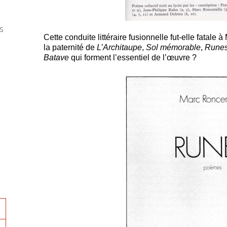
s
Cette conduite littéraire fusionnelle fut-elle fatale à
la paternité de
L’Architaupe
,
Sol mémorable
,
Rune
Batave
qui forment l’essentiel de l’œuvre ?