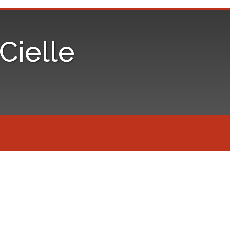
iCielle