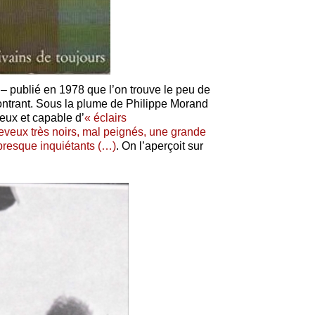
– publié en 1978 que l’on trouve le peu de
ntrant. Sous la plume de Philippe Morand
eux et capable d’
« éclairs
eveux très noirs, mal peignés, une grande
 presque inquiétants (…)
. On l’aperçoit sur