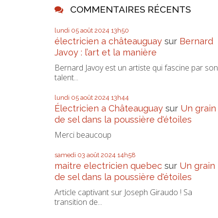
COMMENTAIRES RÉCENTS
lundi 05
août 2024
13h50
électricien a châteauguay
sur
Bernard
Javoy : l’art et la manière
Bernard Javoy est un artiste qui fascine par son
talent...
lundi 05
août 2024
13h44
Électricien a Châteauguay
sur
Un grain
de sel dans la poussière d'étoiles
Merci beaucoup
samedi 03
août 2024
14h58
maitre electricien quebec
sur
Un grain
de sel dans la poussière d'étoiles
Article captivant sur Joseph Giraudo ! Sa
transition de...