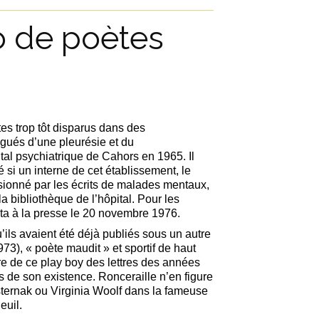
uo de poètes
es trop tôt disparus dans des
gués d’une pleurésie et du
tal psychiatrique de Cahors en 1965. Il
ié si un interne de cet établissement, le
sionné par les écrits de malades mentaux,
bibliothèque de l’hôpital. Pour les
enta à la presse le 20 novembre 1976.
u’ils avaient été déjà publiés sous un autre
3), « poète maudit » et sportif de haut
re de ce play boy des lettres des années
rs de son existence.
Ronceraille n’en figure
ternak ou Virginia Woolf dans la fameuse
euil.