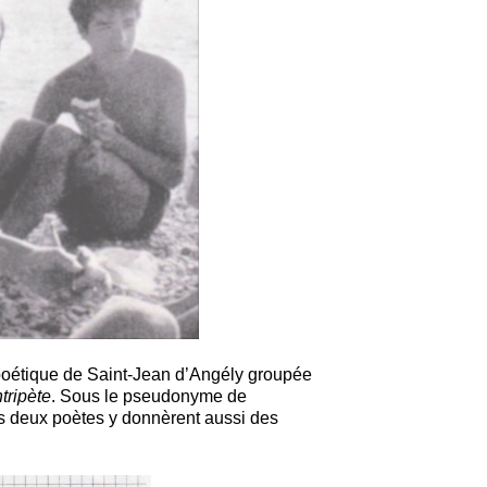
poétique de Saint-Jean d’Angély groupée
tripète
.
Sous le pseudonyme de
es
deux poètes y donnèrent aussi des