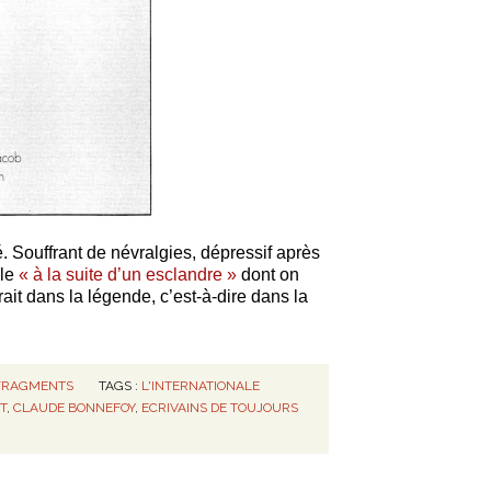
é. Souffrant de névralgies, dépressif après
ile
« à la suite d’un esclandre »
dont on
rait dans la légende, c’est-à-dire dans la
FRAGMENTS
TAGS :
L'INTERNATIONALE
T
,
CLAUDE BONNEFOY
,
ECRIVAINS DE TOUJOURS