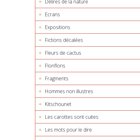
Délires de la nature
Ecrans
Expositions
Fictions décalées
Fleurs de cactus
Flonflons
Fragments
Hommes non illustres
Kitschounet
Les carottes sont cuites
Les mots pour le dire