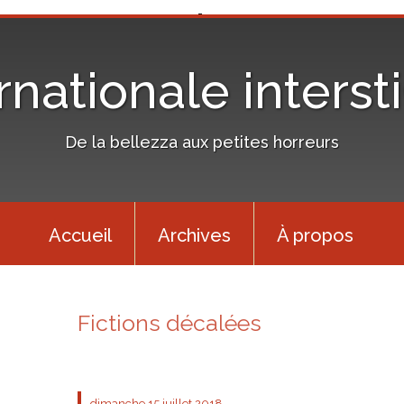
rnationale interst
De la bellezza aux petites horreurs
Accueil
Archives
À propos
Fictions décalées
dimanche 15
juillet 2018