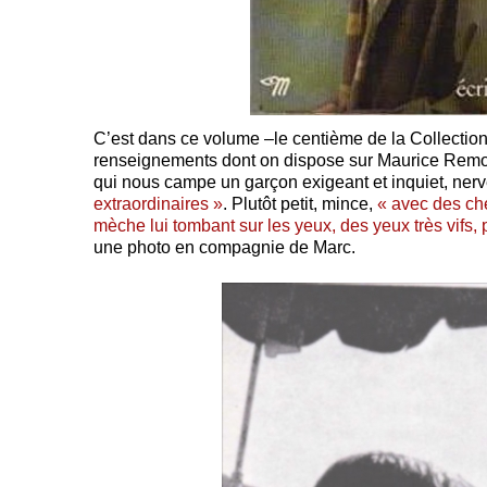
C’est dans ce volume –le centième de la Collection
renseignements dont on dispose sur Maurice Remo
qui nous campe un garçon exigeant et inquiet, nerv
extraordinaires »
. Plutôt petit, mince,
« avec des ch
mèche lui tombant sur les yeux, des yeux très vifs,
une photo en compagnie de Marc.