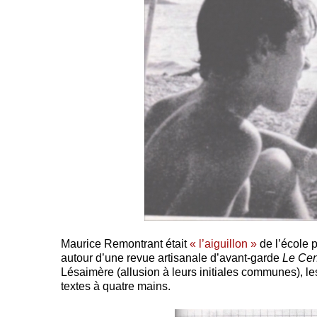
Maurice Remontrant était
« l’aiguillon »
de l’école 
autour d’une revue artisanale d’avant-garde
Le Cen
Lésaimère (allusion à leurs initiales communes), l
textes à quatre mains.