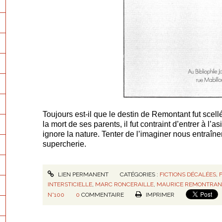
Toujours est-il que le destin de Remontant fut scell
la mort de ses parents, il fut contraint d’entrer à l’as
ignore la nature. Tenter de l’imaginer nous entraîne
supercherie.
LIEN PERMANENT
CATÉGORIES :
FICTIONS DÉCALÉES
,
INTERSTICIELLE
,
MARC RONCERAILLE
,
MAURICE REMONTRAN
N°100
0
COMMENTAIRE
IMPRIMER